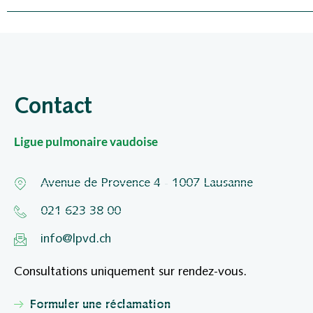
Contact
Ligue pulmonaire vaudoise
Avenue de Provence 4 - 1007 Lausanne
021 623 38 00
info@lpvd.ch
Consultations uniquement sur rendez-vous.
Formuler une réclamation