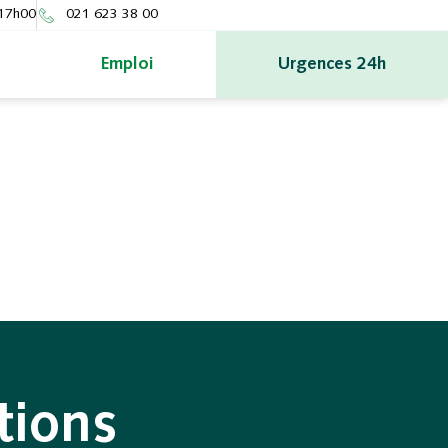
 17h00
021 623 38 00
Emploi
Urgences 24h
tions