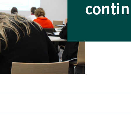
conti