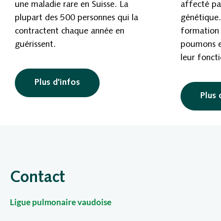
une maladie rare en Suisse. La
affecté pa
plupart des 500 personnes qui la
génétique
contractent chaque année en
formation
guérissent.
poumons et
leur fonct
Plus d'infos
Plus 
Contact
Ligue pulmonaire vaudoise