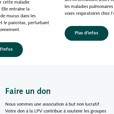
r cette maladie
les maladies pulmonaires
.
Elle entraîne la
voies respiratoires chez l
 de mucus dans les
 le pancréas, perturbant
ionnement.
Plus d'infos
d'infos
Faire un don
Nous sommes une association à but non lucratif.
Votre don à la LPV contribue à soutenir les groupes