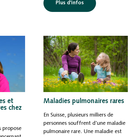
Plus d'infos
es et
Maladies pulmonaires rares
res chez
En Suisse, plusieurs milliers de
personnes souffrent d’une maladie
s propose
pulmonaire rare. Une maladie est
concernant