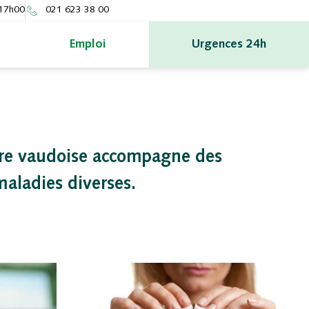
 17h00
021 623 38 00
Emploi
Urgences 24h
re vaudoise accompagne des
maladies diverses.