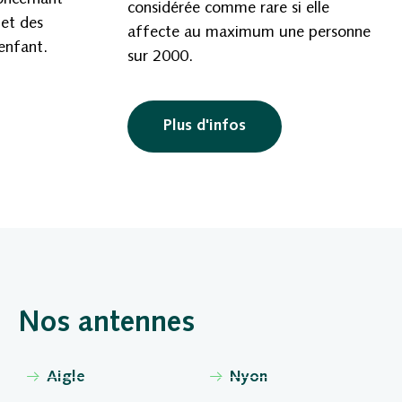
considérée comme rare si elle
 et des
affecte au maximum une personne
’enfant.
sur 2000.
Plus d'infos
Nos antennes
Aigle
Nyon