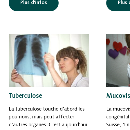
Plus d'infos
Plus 
Tuberculose
Mucovis
La tuberculose
touche d’abord les
La mucovis
poumons, mais peut affecter
congénital
d’autres organes. C’est aujourd’hui
Suisse, 1 