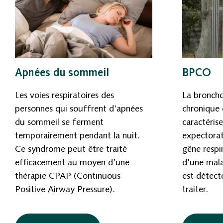
Apnées du sommeil
BPCO
Les voies respiratoires des
La bronch
personnes qui souffrent d’apnées
chronique 
du sommeil se ferment
caractéris
temporairement pendant la nuit.
expectorat
Ce syndrome peut être traité
gêne respir
efficacement au moyen d’une
d’une mala
thérapie CPAP (Continuous
est détect
Positive Airway Pressure).
traiter.