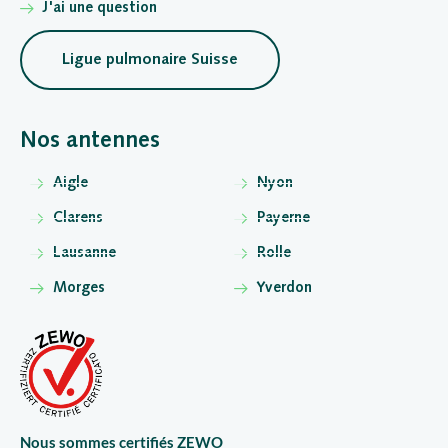
J'ai une question
Ligue pulmonaire Suisse
Nos antennes
Aigle
Nyon
Clarens
Payerne
Lausanne
Rolle
Morges
Yverdon
Nous sommes certifiés ZEWO