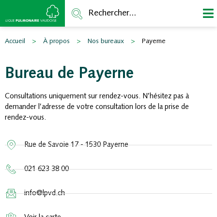
Rechercher...
Accueil
>
À propos
>
Nos bureaux
>
Payerne
Bureau de Payerne
Consultations uniquement sur rendez-vous. N’hésitez pas à
demander l’adresse de votre consultation lors de la prise de
rendez-vous.
Rue de Savoie 17 - 1530 Payerne
021 623 38 00
info@lpvd.ch