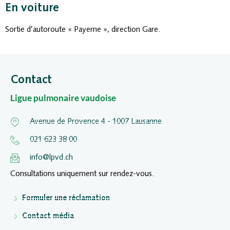
En voiture
Sortie d’autoroute « Payerne », direction Gare.
Contact
Ligue pulmonaire vaudoise
Avenue de Provence 4 - 1007 Lausanne
021 623 38 00
info@lpvd.ch
Consultations uniquement sur rendez-vous.
Formuler une réclamation
Contact média