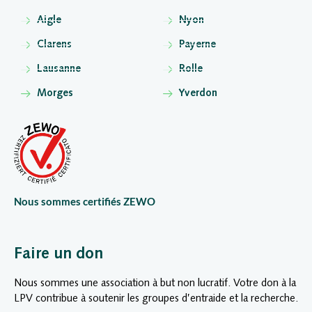
Aigle
Nyon
Clarens
Payerne
Lausanne
Rolle
Morges
Yverdon
Nous sommes certifiés ZEWO
Faire un don
Nous sommes une association à but non lucratif. Votre don à la
LPV contribue à soutenir les groupes d’entraide et la recherche.