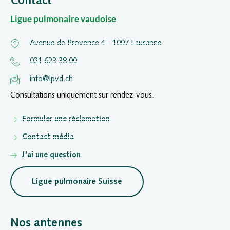
Contact
Ligue pulmonaire vaudoise
Avenue de Provence 4 - 1007 Lausanne
021 623 38 00
info@lpvd.ch
Consultations uniquement sur rendez-vous.
Formuler une réclamation
Contact média
J'ai une question
Ligue pulmonaire Suisse
Nos antennes